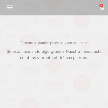
Ir
0
Carr
al
contenido
Tenemos grandes proyectos por anunciar
Se está cocinando algo grande. Nuestra tienda está
en obras y pronto abrirá sus puertas.