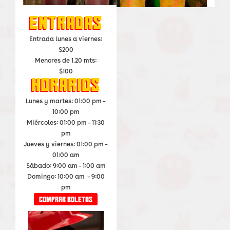
Entradas
Entrada lunes a viernes:
$200
Menores de 1.20 mts:
$100
horarios
Lunes y martes: 01:00 pm –
10:00 pm
Miércoles: 01:00 pm – 11:30
pm
Jueves y viernes: 01:00 pm –
01:00 am
Sábado: 9:00 am – 1:00 am
Domingo: 10:00 am – 9:00
pm
Comprar boletos