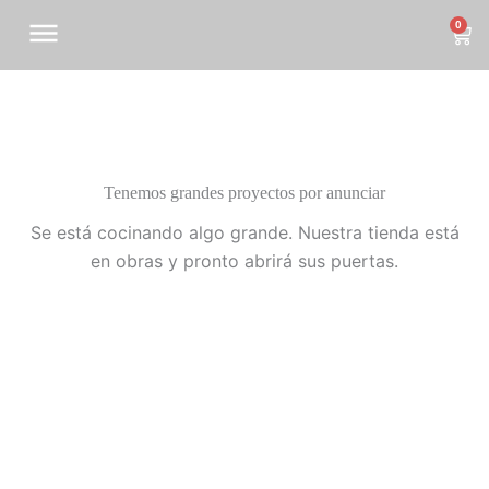
Ir
0
Car
al
contenido
Tenemos grandes proyectos por anunciar
Se está cocinando algo grande. Nuestra tienda está
en obras y pronto abrirá sus puertas.